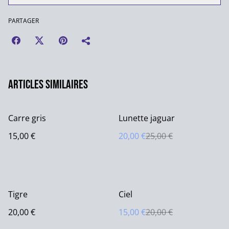
PARTAGER
Articles similaires
%
Carre gris
Lunette jaguar
15,00 €
20,00 €
25,00 €
%
Tigre
Ciel
20,00 €
15,00 €
20,00 €